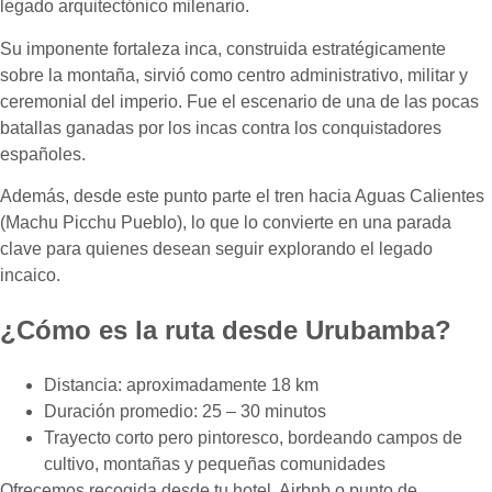
legado arquitectónico milenario.
Su imponente fortaleza inca, construida estratégicamente
sobre la montaña, sirvió como centro administrativo, militar y
ceremonial del imperio. Fue el escenario de una de las pocas
batallas ganadas por los incas contra los conquistadores
españoles.
Además, desde este punto parte el tren hacia Aguas Calientes
(Machu Picchu Pueblo), lo que lo convierte en una parada
clave para quienes desean seguir explorando el legado
incaico.
¿Cómo es la ruta desde Urubamba?
Distancia: aproximadamente 18 km
Duración promedio: 25 – 30 minutos
Trayecto corto pero pintoresco, bordeando campos de
cultivo, montañas y pequeñas comunidades
Ofrecemos recogida desde tu hotel, Airbnb o punto de