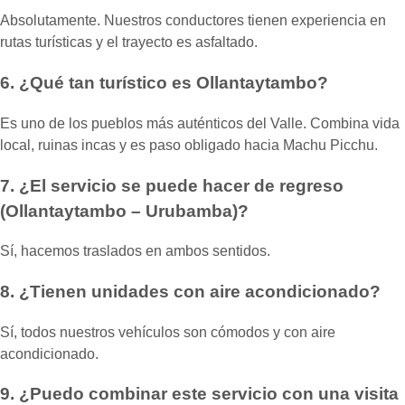
Absolutamente. Nuestros conductores tienen experiencia en
rutas turísticas y el trayecto es asfaltado.
6. ¿Qué tan turístico es Ollantaytambo?
Es uno de los pueblos más auténticos del Valle. Combina vida
local, ruinas incas y es paso obligado hacia Machu Picchu.
7. ¿El servicio se puede hacer de regreso
(Ollantaytambo – Urubamba)?
Sí, hacemos traslados en ambos sentidos.
8. ¿Tienen unidades con aire acondicionado?
Sí, todos nuestros vehículos son cómodos y con aire
acondicionado.
9. ¿Puedo combinar este servicio con una visita