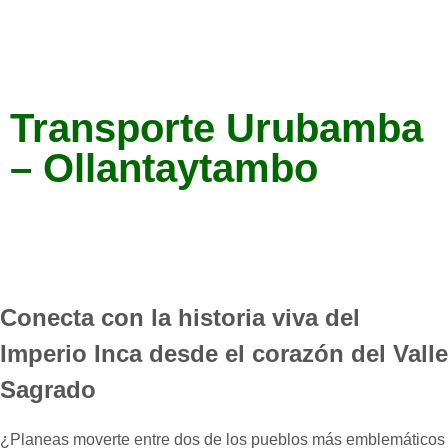
Transporte Urubamba
– Ollantaytambo
Home
-
transportes
-
Transporte entre Valle Sagrado y
puntos de interés
-
Transporte Urubamba – Ollantaytambo
Conecta con la historia viva del
Imperio Inca desde el corazón del Valle
Sagrado
¿Planeas moverte entre dos de los pueblos más emblemáticos